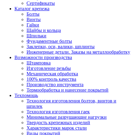
Сертификаты
Каталог крепежа
Болты
Винты
Гайки
Шайбы и кольца
Шпильки
Фундаментные болты
Заклепки, оси, валики, шплинты
Инженерные детали. Заказы на металлообработку
Возможности производства
Штамповка
Изготовление резьбы
Механическая обработка
100% контроль качества
Производство инструмента
Термообработка и нанесение покрытий
Техпомощь
Технология изготовления болтов, винтов и
шпилек
Технология изготовления гаек
Минимальные разрушающие нагрузки
Твердость крепежных изделий
Характеристики марок стали
Виды покрытий